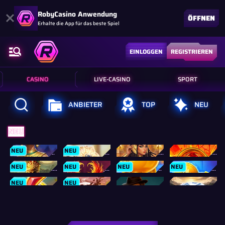
RobyCasino Anwendung
ÖFFNEN
Erhalte die App für das beste Spiel
EINLOGGEN
REGISTRIEREN
CASINO
LIVE-CASINO
SPORT
ANBIETER
TOP
NEU
NEU
NEU
NEU
Cash of Cleopatra 2
Book of Demi Gods VII
The Age of Cleopatra
Phoenix HIT Hotfire Hold & Win Buy Bonus
NEU
NEU
NEU
NEU
Mighty Crown: Empire of Gold
Inferno Rising: Hold & Win
3x5 Royal Piggy: Hold The Spin
Coin of Lightning 2
NEU
NEU
Lightning Cash Strike
Coffee Explosion
Trevor Hunter
Lightning Diamond VIP
NEU
NEU
Clover Smash
High Noon
4 Express Trains: Hold & Win
Thunder Ball Max
NEU
Hot Pot
Crime King 1000
THE Robbery
Bonus Epic Wild Extralines
NEU
NEU
NEU
173.198,17 €